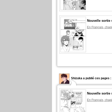
Nouvelle sortie 
En Français, chapi
Shizuka a publié ces pages :
Nouvelle sortie 
En Français, chapi