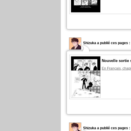
Shizuka a publié ces pages :
Nouvelle sortie 
En Français, chapi
Shizuka a publié ces pages :