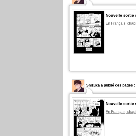
Nouvelle sortie 
En Français, chapi
Shizuka a publié ces pages :
Nouvelle sortie 
En Français, chapi