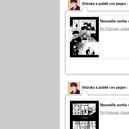
Shizuka a publié ces pages :
Nouvelle sortie 
En Français, chapi
Shizuka a publié ces pages :
Nouvelle sortie 
En Français, chapi