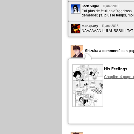
Jack Sugar
11janv.2015
J'ai plus de feuilles d'Yggdrassil.
démerder, j'ai plus le temps, moi
manapany
11janv.2015
NAAAAAAN LUI AUSSSIIIIII TAT
Shizuka a commenté ces pag
His Feelings
Chapitre: 4 page: 