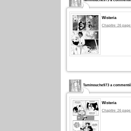
Taminouche973 a commenté 
Wisteria
Chapitre: 26 page
Taminouche973 a commenté 
Wisteria
Chapitre: 26 page: