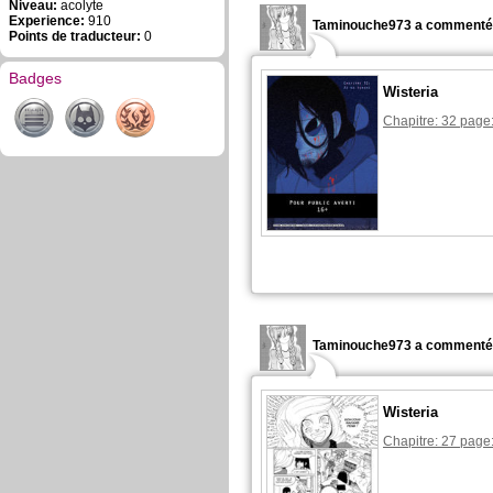
Niveau:
acolyte
Experience:
910
Taminouche973 a commenté 
Points de traducteur:
0
Badges
Wisteria
Chapitre: 32 page:
Taminouche973 a commenté 
Wisteria
Chapitre: 27 page: