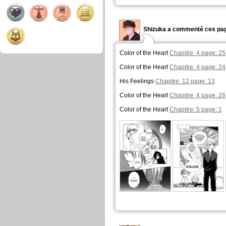
Shizuka a commenté ces pag
Color of the Heart
Chapitre: 4 page: 25
Color of the Heart
Chapitre: 4 page: 24
His Feelings
Chapitre: 12 page: 13
Color of the Heart
Chapitre: 4 page: 26
Color of the Heart
Chapitre: 5 page: 1