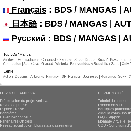
Shizuka a publié ces pages :
Nouvelle sortie 
En Français, chapi
Shizuka a publié ces pages :
Nouvelle sortie 
En Français, chapi