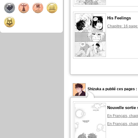
His Feelings
Chapitre: 16 page
Shizuka a publié ces pages :
Nouvelle sortie 
En Français, chapi
En Français, chapi