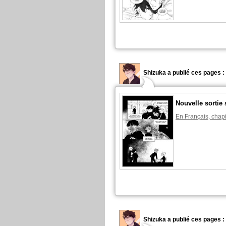
Shizuka a publié ces pages :
Nouvelle sortie 
En Français, chapi
Shizuka a publié ces pages :