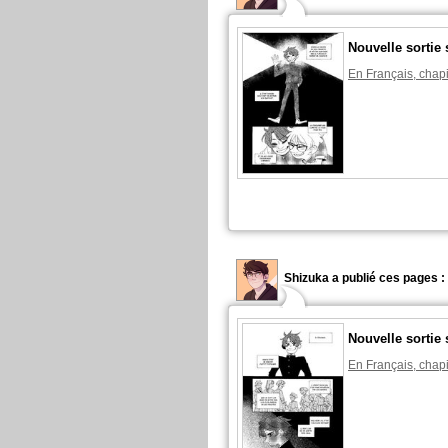
Nouvelle sortie 
En Français, chapi
Shizuka a publié ces pages :
Nouvelle sortie 
En Français, chapi