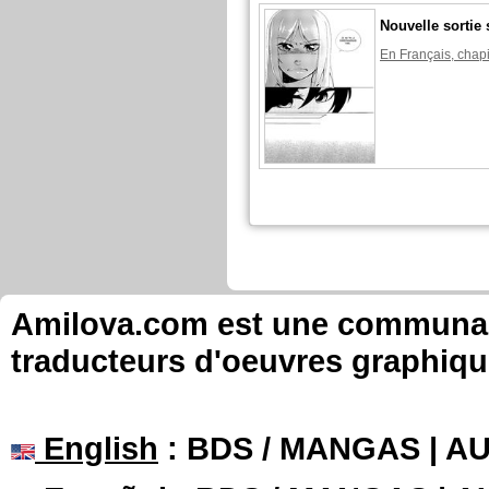
Nouvelle sortie 
En Français, chapi
Shizuka a publié ces pages :
Nouvelle sortie 
En Français, chapi