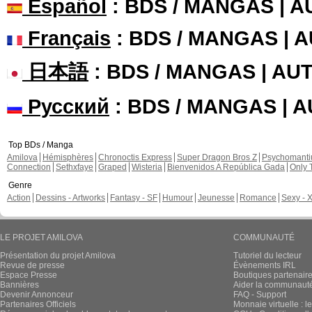
Shizuka a publié ces pages :
Nouvelle sortie 
En Français, chapi
Shizuka a publié ces pages :