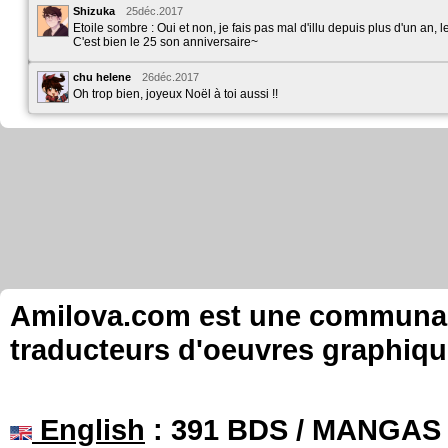
Shizuka
25déc.2017
Etoile sombre : Oui et non, je fais pas mal d'illu depuis plus d'un an, l
C'est bien le 25 son anniversaire~
chu helene
26déc.2017
Oh trop bien, joyeux Noël à toi aussi !!
Amilova.com est une communauté
traducteurs d'oeuvres graphiqu
English
: 391 BDS / MANGAS 