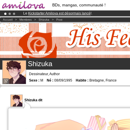
BDs, mangas, communauté !
Le
Kickstarter Amilova est désormais lancé
!.
Déjà 100000
membres
et 1000
BDs & Mangas
!
Accueil
>
Membres
>
Shizuka
>
Post
Abonnement premium: à partir de
3.95 euros
par mois !
Clique ici p
Shizuka
Dessinateur, Author
Sexe :
M
Né :
08/09/1995
Habite :
Bretagne, France
32
Shizuka dit