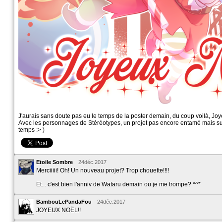
J'aurais sans doute pas eu le temps de la poster demain, du coup voilà, Jo
Avec les personnages de Stéréotypes, un projet pas encore entamé mais su
temps :> )
Etoile Sombre
24déc.2017
Merciiiii! Oh! Un nouveau projet? Trop chouette!!!!
Et... c'est bien l'anniv de Wataru demain ou je me trompe? *^*
BambouLePandaFou
24déc.2017
JOYEUX NOËL!!