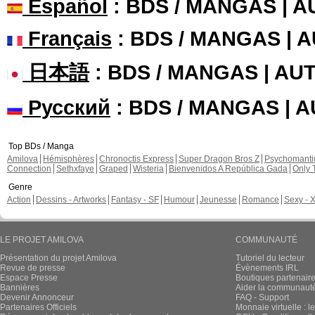
Shizuka a publié ces pages :
Nouvelle sortie 
En Français, chapi
Shizuka a publié ces pages :