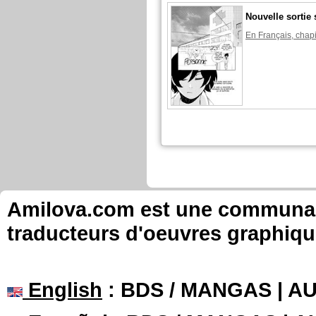
Nouvelle sortie 
En Français, chapi
Shizuka a publié ces pages :
Nouvelle sortie 
En Français, chapi