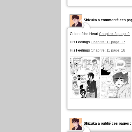
Shizuka a commenté ces pag
Color of the Heart
Chapitre: 3 page: 9
His Feelings
Chapitre: 11 page: 17
His Feelings
Chapitre: 11 page: 18
Shizuka a publié ces pages :