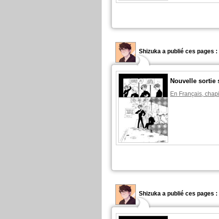
Shizuka a publié ces pages :
Nouvelle sortie 
En Français, chapi
Shizuka a publié ces pages :