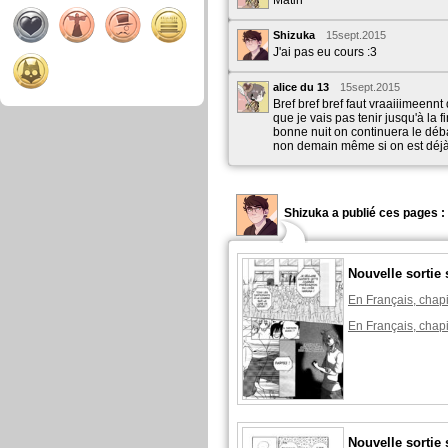
Matin*
Shizuka
15sept.2015
J'ai pas eu cours :3
alice du 13
15sept.2015
Bref bref bref faut vraaiiimeennt 
que je vais pas tenir jusqu'à la f
bonne nuit on continuera le déb
non demain même si on est déj
Shizuka a publié ces pages :
Nouvelle sortie 
En Français, chapi
En Français, chapi
Nouvelle sortie 