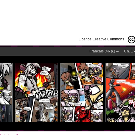
Licence Creative Commons
Français (46 p.)
Ch. 1