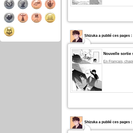
Shizuka a publié ces pages :
Nouvelle sortie 
En Français, chapi
Shizuka a publié ces pages :