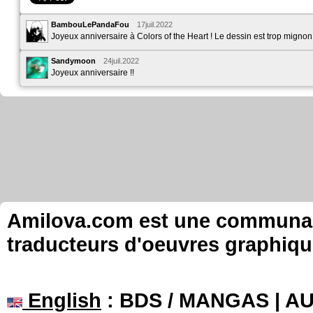
BambouLePandaFou
17juil.2022
Joyeux anniversaire à Colors of the Heart ! Le dessin est trop mignon 
Sandymoon
24juil.2022
Joyeux anniversaire !!
Amilova.com est une communauté
traducteurs d'oeuvres graphiqu
English
: BDS / MANGAS | 