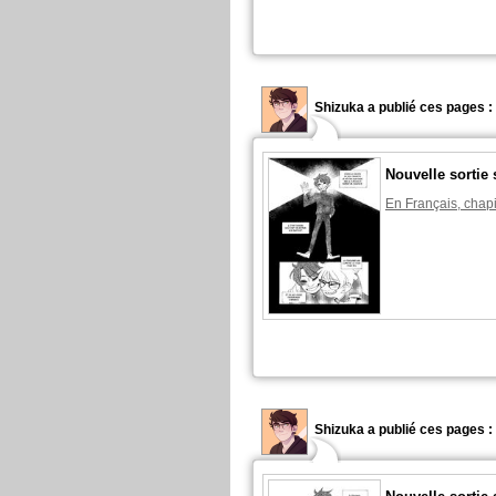
Shizuka a publié ces pages :
Nouvelle sortie 
En Français, chapi
Shizuka a publié ces pages :