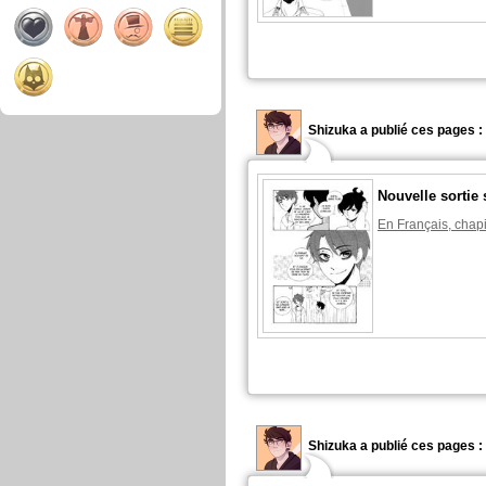
Shizuka a publié ces pages :
Nouvelle sortie 
En Français, chapi
Shizuka a publié ces pages :