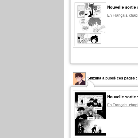
Nouvelle sortie 
En Français, chapi
Shizuka a publié ces pages :
Nouvelle sortie 
En Français, chapi