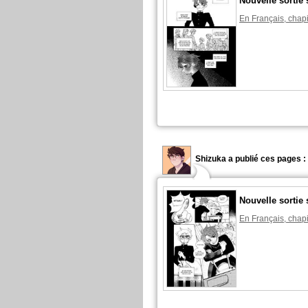
Nouvelle sortie 
En Français, chapi
Shizuka a publié ces pages :
Nouvelle sortie 
En Français, chapi