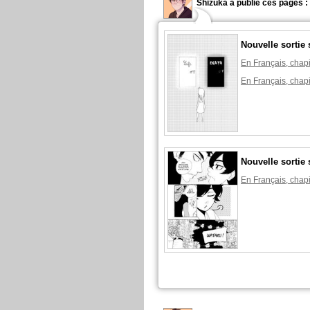
Shizuka a publié ces pages :
Nouvelle sortie 
En Français, chapi
En Français, chapi
Nouvelle sortie 
En Français, chapi