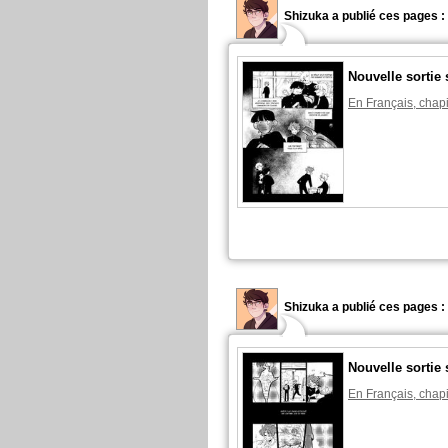
Shizuka a publié ces pages :
Nouvelle sortie 
En Français, chapi
Shizuka a publié ces pages :
Nouvelle sortie 
En Français, chapi