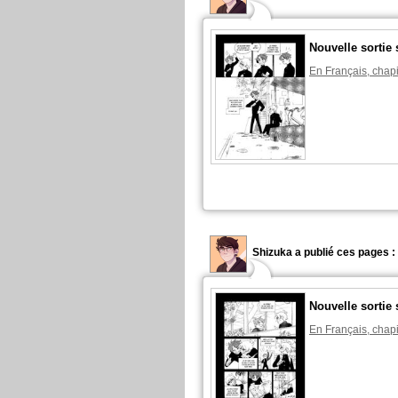
Nouvelle sortie 
En Français, chapi
Shizuka a publié ces pages :
Nouvelle sortie 
En Français, chapi