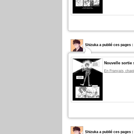
Shizuka a publié ces pages :
Nouvelle sortie 
En Français, chapi
Shizuka a publié ces pages :