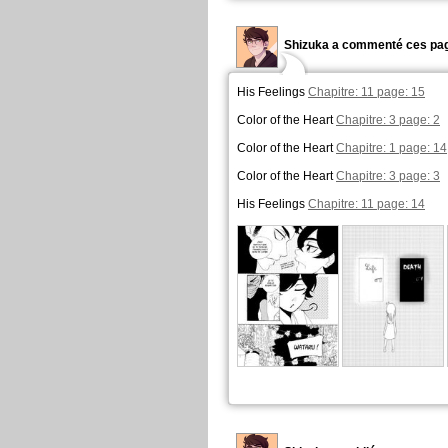
Shizuka a commenté ces pag
His Feelings
Chapitre: 11 page: 15
Color of the Heart
Chapitre: 3 page: 2
Color of the Heart
Chapitre: 1 page: 14
Color of the Heart
Chapitre: 3 page: 3
His Feelings
Chapitre: 11 page: 14