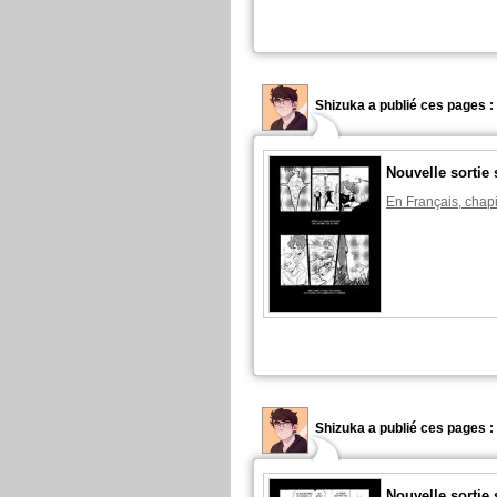
Shizuka a publié ces pages :
Nouvelle sortie 
En Français, chapi
Shizuka a publié ces pages :
Nouvelle sortie 