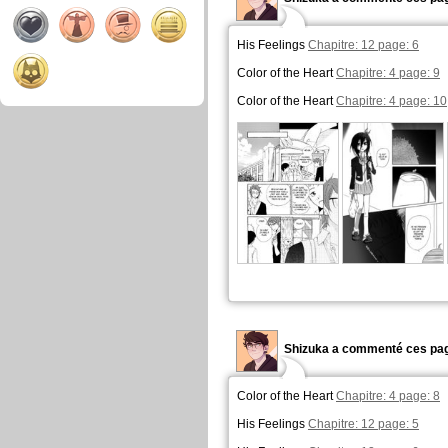
His Feelings
Chapitre: 12 page: 6
Color of the Heart
Chapitre: 4 page: 9
Color of the Heart
Chapitre: 4 page: 10
Shizuka a commenté ces pag
Color of the Heart
Chapitre: 4 page: 8
His Feelings
Chapitre: 12 page: 5