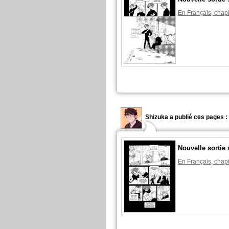
En Français, chapi
Shizuka a publié ces pages :
Nouvelle sortie 
En Français, chapi