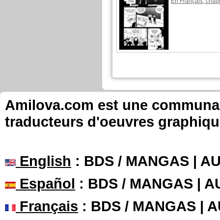
En Français, chapi
Amilova.com est une communauté
traducteurs d'oeuvres graphiqu
English
: BDS / MANGAS | 
Español
: BDS / MANGAS | 
Français
: BDS / MANGAS | 