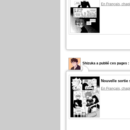
En Français, chapi
Shizuka a publié ces pages :
Nouvelle sortie 
En Français, chapi