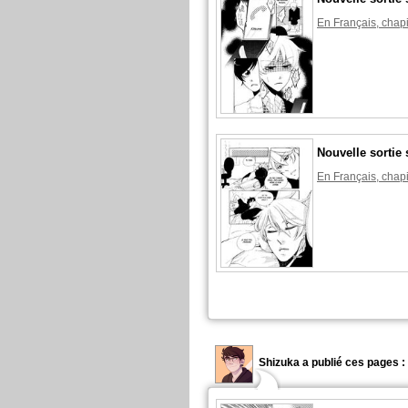
En Français, chapi
Nouvelle sortie 
En Français, chapi
Shizuka a publié ces pages :