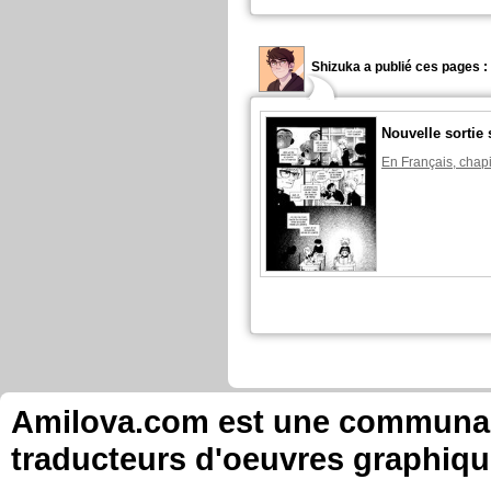
Shizuka a publié ces pages :
Nouvelle sortie 
En Français, chapi
Amilova.com est une communauté
traducteurs d'oeuvres graphiqu