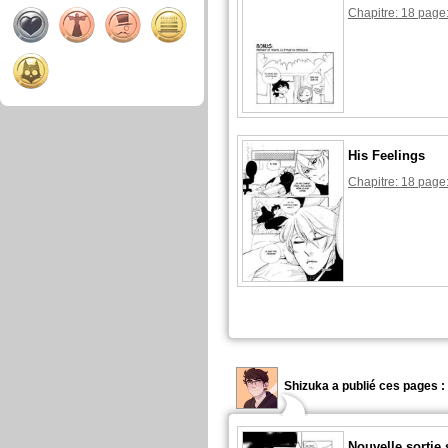
Chapitre: 18 page
His Feelings
Chapitre: 18 page
Shizuka a publié ces pages :
Nouvelle sortie 