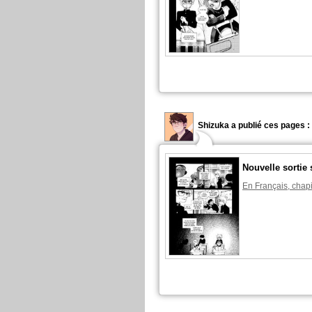
Shizuka a publié ces pages :
Nouvelle sortie 
En Français, chapi