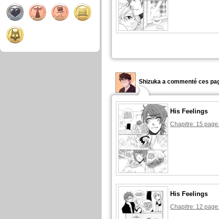
Shizuka a commenté ces pag
His Feelings
Chapitre: 15 page
His Feelings
Chapitre: 12 page: