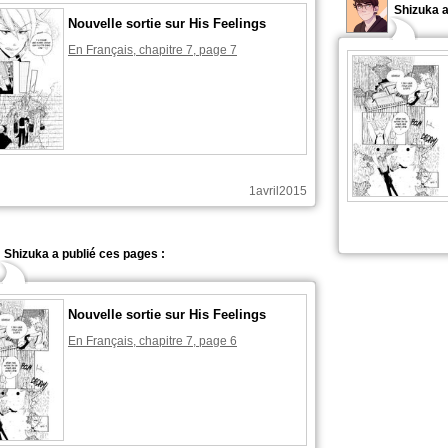
Shizuka 
Nouvelle sortie sur His Feelings
En Français, chapitre 7, page 7
1avril2015
Shizuka a publié ces pages :
Shizuka a
Nouvelle sortie sur His Feelings
En Français, chapitre 7, page 6