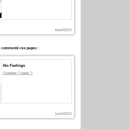
6avril2015
a commenté ces pages :
His Feelings
Chapitre: 7 page: 7
1avril2015