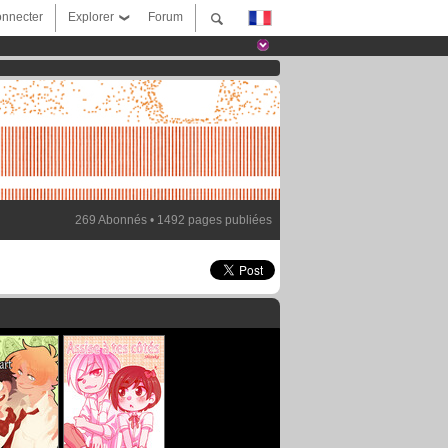
nnecter
Explorer
Forum
269 Abonnés • 1492 pages publiées