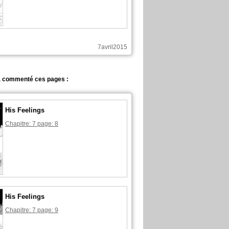
7avril2015
a commenté ces pages :
His Feelings
Chapitre: 7 page: 8
His Feelings
Chapitre: 7 page: 9