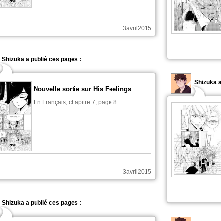
3avril2015
Shizuka a publié ces pages :
Shizuka 
Nouvelle sortie sur His Feelings
En Français, chapitre 7, page 8
3avril2015
Shizuka a publié ces pages :