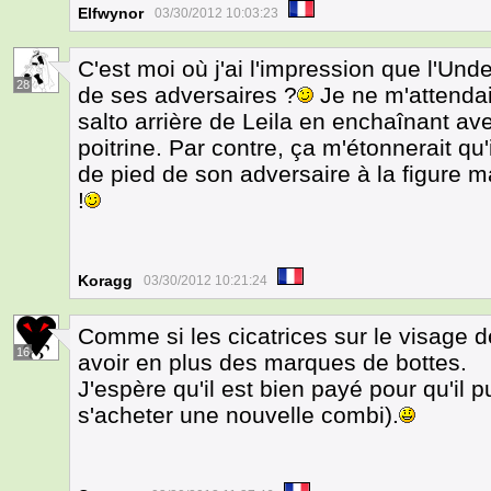
Elfwynor
03/30/2012 10:03:23
C'est moi où j'ai l'impression que l'Und
28
de ses adversaires ?
Je ne m'attendais
salto arrière de Leila en enchaînant av
poitrine. Par contre, ça m'étonnerait qu'
de pied de son adversaire à la figure 
!
Koragg
03/30/2012 10:21:24
Comme si les cicatrices sur le visage de
16
avoir en plus des marques de bottes.
J'espère qu'il est bien payé pour qu'il p
s'acheter une nouvelle combi).