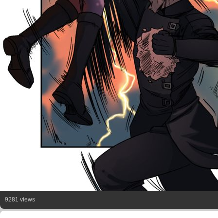
9281 views