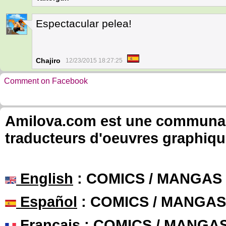
Espectacular pelea!
7
Chajiro
12/23/2015 18:27:25
Comment on Facebook
Amilova.com est une communauté
traducteurs d'oeuvres graphiqu
English
: COMICS / MANGAS
Español
: COMICS / MANGAS
Français
: COMICS / MANGA