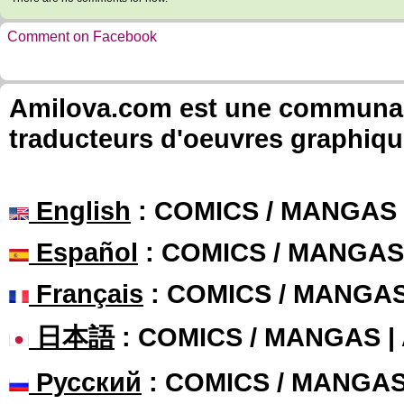
Comment on Facebook
Amilova.com est une communauté
traducteurs d'oeuvres graphiqu
English
: COMICS / MANGAS
Español
: COMICS / MANGAS
Français
: COMICS / MANGA
日本語
: COMICS / MANGAS 
Русский
: COMICS / MANGA