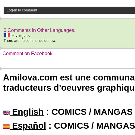
Log-in to comment
0 Comments In Other Languages.
Français
There are no comments for now.
Comment on Facebook
Amilova.com est une communauté
traducteurs d'oeuvres graphiqu
English
: COMICS / MANGAS
Español
: COMICS / MANGAS