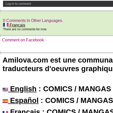
Log-in to comment
0 Comments In Other Languages.
Français
There are no comments for now.
Comment on Facebook
Amilova.com est une communauté
traducteurs d'oeuvres graphiqu
English
: COMICS / MANGAS
Español
: COMICS / MANGAS
Français
: COMICS / MANGA