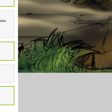
mélée