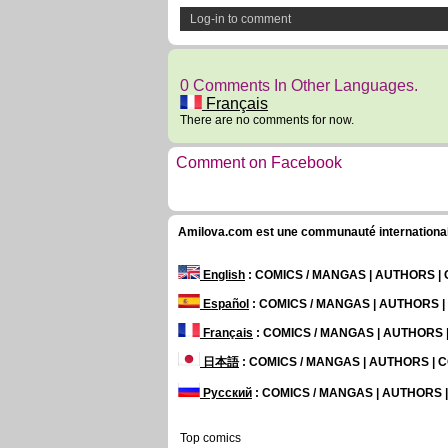
Log-in to comment
0 Comments In Other Languages.
Français
There are no comments for now.
Comment on Facebook
Amilova.com est une communauté internationale 
English
: COMICS / MANGAS | AUTHORS 
Español
: COMICS / MANGAS | AUTHORS 
Français
: COMICS / MANGAS | AUTHORS
日本語
: COMICS / MANGAS | AUTHORS |
Русский
: COMICS / MANGAS | AUTHORS
Top comics