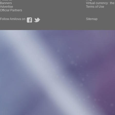
Banners
Virtual currency : th
Advertise
Terms of Use
Official Partners
Follow Amilova on
Sitemap