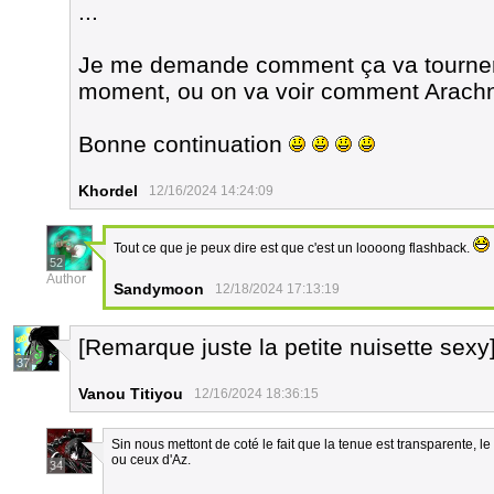
...
Je me demande comment ça va tourner.
moment, ou on va voir comment Arachn
Bonne continuation
Khordel
12/16/2024 14:24:09
Tout ce que je peux dire est que c'est un loooong flashback.
52
Author
Sandymoon
12/18/2024 17:13:19
[Remarque juste la petite nuisette sexy
37
Vanou Titiyou
12/16/2024 18:36:15
Sin nous mettont de coté le fait que la tenue est transparente,
ou ceux d'Az.
34