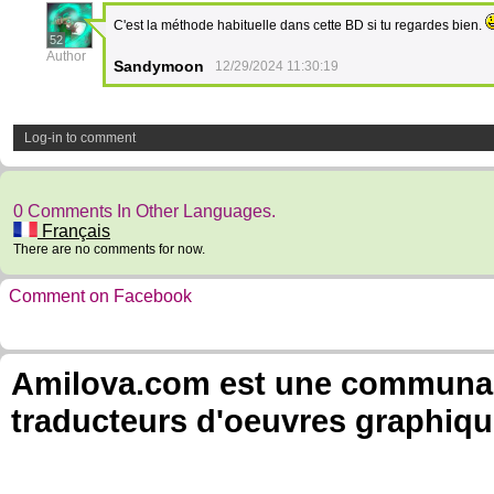
C'est la méthode habituelle dans cette BD si tu regardes bien.
52
Author
Sandymoon
12/29/2024 11:30:19
Log-in to comment
0 Comments In Other Languages.
Français
There are no comments for now.
Comment on Facebook
Amilova.com est une communauté
traducteurs d'oeuvres graphiqu