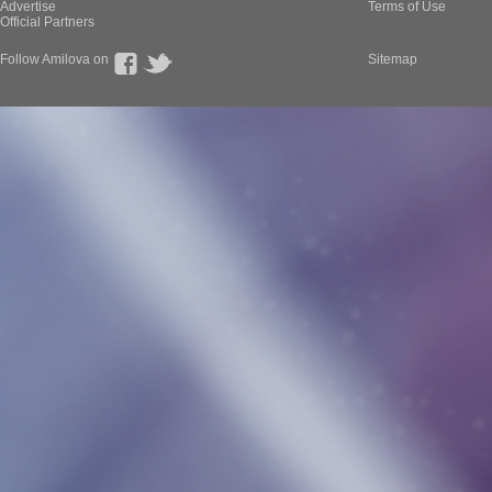
Advertise
Terms of Use
Official Partners
Follow Amilova on
Sitemap