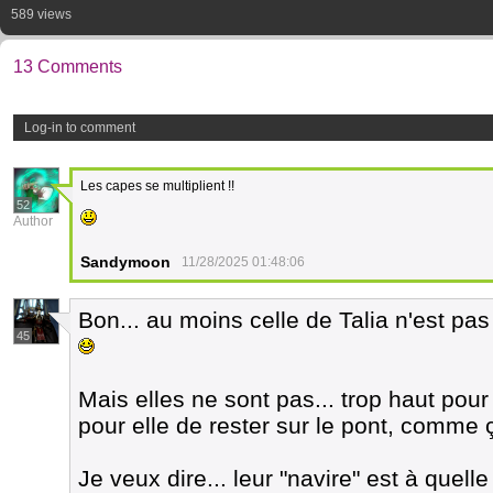
589 views
13 Comments
Log-in to comment
Les capes se multiplient !!
52
Author
Sandymoon
11/28/2025 01:48:06
Bon... au moins celle de Talia n'est p
45
Mais elles ne sont pas... trop haut pour
pour elle de rester sur le pont, comme 
Je veux dire... leur "navire" est à quelle