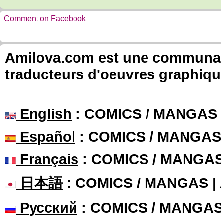
Comment on Facebook
Amilova.com est une communauté
traducteurs d'oeuvres graphiqu
English
: COMICS / MANGAS
Español
: COMICS / MANGAS
Français
: COMICS / MANGA
日本語
: COMICS / MANGAS 
Русский
: COMICS / MANGA