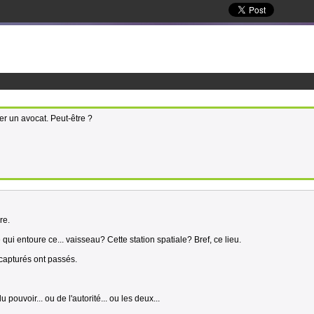
r un avocat. Peut-être ?
re.
qui entoure ce... vaisseau? Cette station spatiale? Bref, ce lieu.
capturés ont passés.
uvoir... ou de l'autorité... ou les deux...