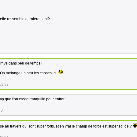
oi elle ressemble dernièrement?
arrive dans peu de temps !
! On mélange un peu les choses ici.
51:39
p que l'on casse tranquille pour entrer!
30
sé au travers qui sont super forts, et en vrai le champ de force est super solide ?