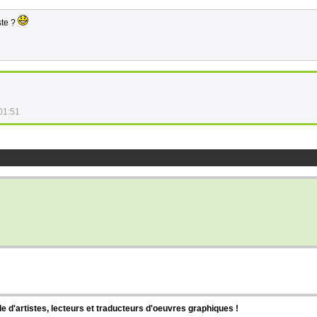
ste ?
01:51
d'artistes, lecteurs et traducteurs d'oeuvres graphiques !