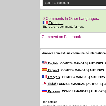
Log-in to comment
0 Comments In Other Languages.
Français
There are no comments for now.
Comment on Facebook
Amilova.com est une communauté internationale 
English
: COMICS / MANGAS | AUTHORS 
Español
: COMICS / MANGAS | AUTHORS 
Français
: COMICS / MANGAS | AUTHORS
日本語
: COMICS / MANGAS | AUTHORS |
Русский
: COMICS / MANGAS | AUTHORS
Top comics