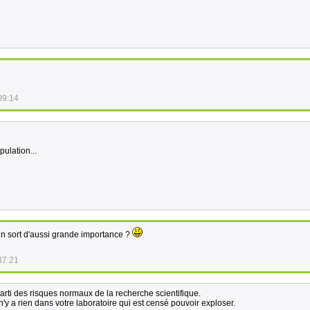
09:14
pulation...
 un sort d'aussi grande importance ?
37:21
parti des risques normaux de la recherche scientifique.
l n'y a rien dans votre laboratoire qui est censé pouvoir exploser.