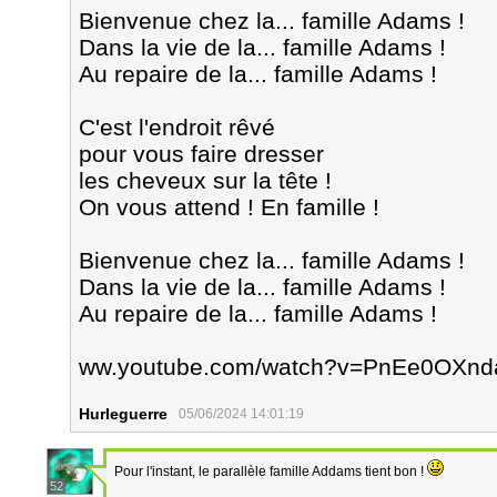
Bienvenue chez la... famille Adams !
Dans la vie de la... famille Adams !
Au repaire de la... famille Adams !
C'est l'endroit rêvé
pour vous faire dresser
les cheveux sur la tête !
On vous attend ! En famille !
Bienvenue chez la... famille Adams !
Dans la vie de la... famille Adams !
Au repaire de la... famille Adams !
ww.youtube.com/watch?v=PnEe0OXn
Hurleguerre
05/06/2024 14:01:19
Pour l'instant, le parallèle famille Addams tient bon !
52