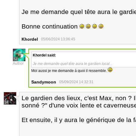
Je me demande quel tête aura le gardien
Bonne continuation
Khordel
05/06/2024 13:06:45
Khordel
said:
52
Author
Je me demande quel tête aura le gardien local...
Moi aussi je me demande à quoi il ressemble.
Sandymoon
05/09/2024 14:32:31
Le gardien des lieux, c'est Max, non ? I
34
sonné ?" d'une voix lente et caverneus
Et ensuite, il y aura le générique de la