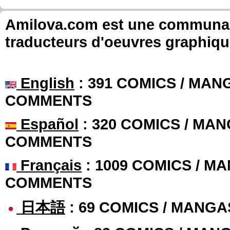
Amilova.com est une communauté
traducteurs d'oeuvres graphiqu
English
: 391 COMICS / MANG
COMMENTS
Español
: 320 COMICS / MAN
COMMENTS
Français
: 1009 COMICS / MA
COMMENTS
日本語
: 69 COMICS / MANGA