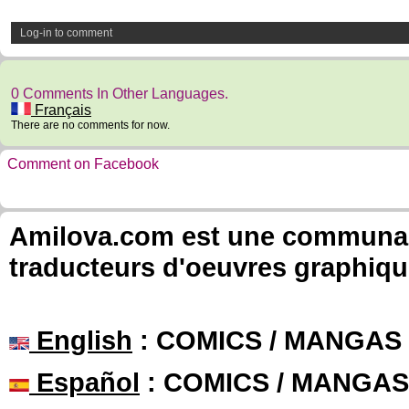
Log-in to comment
0 Comments In Other Languages.
Français
There are no comments for now.
Comment on Facebook
Amilova.com est une communauté
traducteurs d'oeuvres graphiqu
English
: COMICS / MANGAS
Español
: COMICS / MANGAS