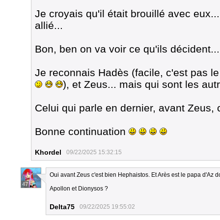
Je croyais qu'il était brouillé avec eux..
allié...
Bon, ben on va voir ce qu'ils décident..
Je reconnais Hadès (facile, c'est pas l
), et Zeus... mais qui sont les aut
Celui qui parle en dernier, avant Zeus,
Bonne continuation
Khordel
09/22/2025 15:32:15
Oui avant Zeus c'est bien Hephaistos. Et Arès est le papa d'Az do
47
Apollon et Dionysos ?
Delta75
09/22/2025 19:55:02