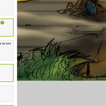
!
ve de tuer