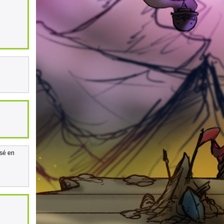
isé en