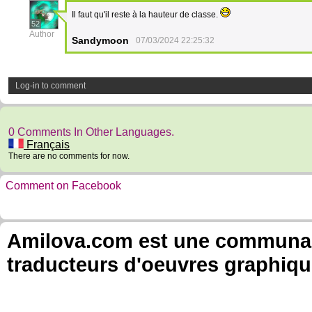
Il faut qu'il reste à la hauteur de classe.
52
Author
Sandymoon
07/03/2024 22:25:32
Log-in to comment
0 Comments In Other Languages.
Français
There are no comments for now.
Comment on Facebook
Amilova.com est une communauté
traducteurs d'oeuvres graphiqu