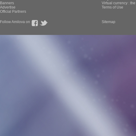
Banners
Virtual currency : th
Advertise
Terms of Use
Official Partners
Follow Amilova on
Sitemap