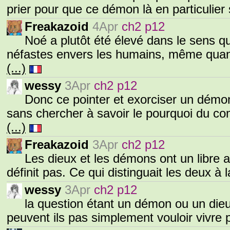
prier pour que ce démon là en particulier 
Freakazoid
4Apr
ch2 p12
Noé a plutôt été élevé dans le sens 
néfastes envers les humains, même quand 
(...)
wessy
3Apr
ch2 p12
Donc ce pointer et exorciser un démo
sans chercher à savoir le pourquoi du c
(...)
Freakazoid
3Apr
ch2 p12
Les dieux et les démons ont un libre a
définit pas. Ce qui distinguait les deux à 
wessy
3Apr
ch2 p12
la question étant un démon ou un dieu
peuvent ils pas simplement vouloir vivre 