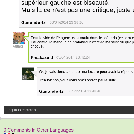
supérieur gauche est biseauté.
Mais la ce n'est pas une critique, juste
Ganondorfzl
03/04/2014 23:38:20
Pour le vide de l'étagère, c'est voulu dans le scénario (ce sera
35
Par contre, le manque de profondeur, c'est de ma faute vu que je
Author
critique.
Freakazoid
03/04/2014 23:42:24
Ok, je vais donc continuer ma lecture pour avoir la réponse
39
T'en fait pas, vous vous améliorerez par la suite. ^^
Ganondorfzl
03/04/2014 23:48:40
Log-in to comment
0 Comments In Other Languages.