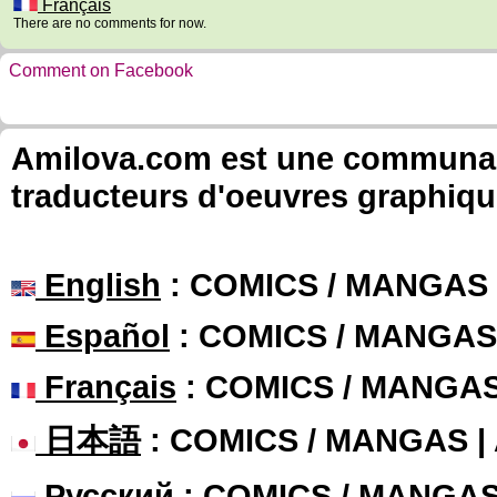
Français
There are no comments for now.
Comment on Facebook
Amilova.com est une communauté
traducteurs d'oeuvres graphiqu
English
: COMICS / MANGAS
Español
: COMICS / MANGAS
Français
: COMICS / MANGA
日本語
: COMICS / MANGAS 
Русский
: COMICS / MANGA