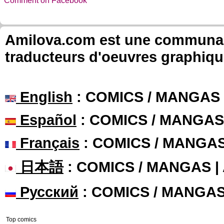
Comment on Facebook
Amilova.com est une communauté
traducteurs d'oeuvres graphiqu
English
: COMICS / MANGAS
Español
: COMICS / MANGAS
Français
: COMICS / MANGA
日本語
: COMICS / MANGAS 
Русский
: COMICS / MANGA
Top comics