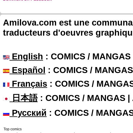
Amilova.com est une communauté
traducteurs d'oeuvres graphiqu
English
: COMICS / MANGAS
Español
: COMICS / MANGAS
Français
: COMICS / MANGA
日本語
: COMICS / MANGAS 
Русский
: COMICS / MANGA
Top comics