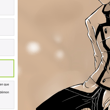
ien que
s démon