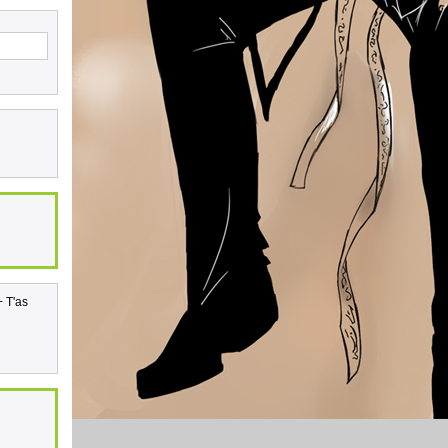
+ T'as