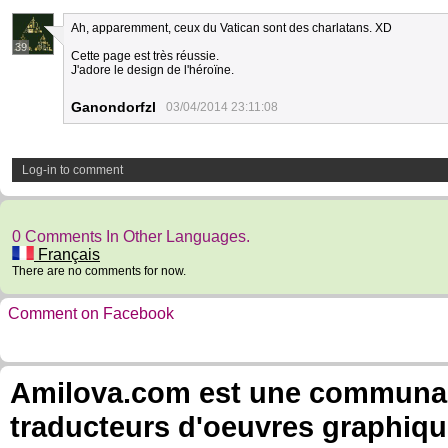
Ah, apparemment, ceux du Vatican sont des charlatans. XD
39
Cette page est très réussie.
J'adore le design de l'héroïne.
Ganondorfzl
03/04/2014 23:11:08
Log-in to comment
0 Comments In Other Languages.
Français
There are no comments for now.
Comment on Facebook
Amilova.com est une communauté
traducteurs d'oeuvres graphiqu