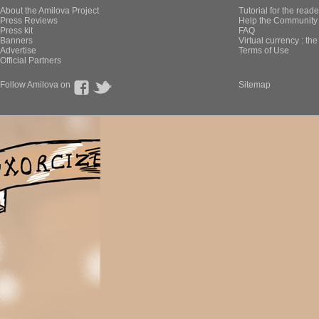
About the Amilova Project
Tutorial for the reade
Press Reviews
Help the Community 
Press kit
FAQ
Banners
Virtual currency : th
Advertise
Terms of Use
Official Partners
Follow Amilova on
Sitemap