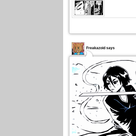
Freakazoid says