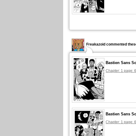
Freakazoid commented these
Bastien Sans S
Chapter: 1 page: 
Bastien Sans S
Chapter: 1 page: 