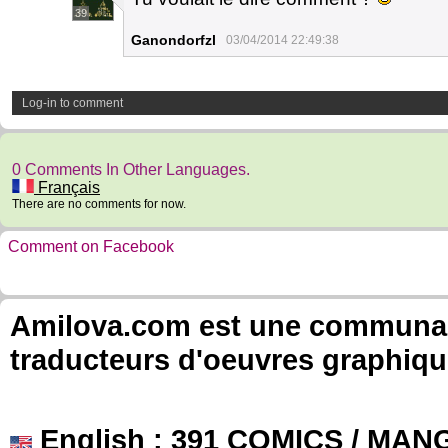
39
Ganondorfzl
03/04/2014 22:49:38
Log-in to comment
0 Comments In Other Languages.
Français
There are no comments for now.
Comment on Facebook
Amilova.com est une communauté
traducteurs d'oeuvres graphiqu
English
: 391 COMICS / MANG