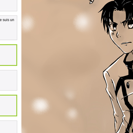
e suis un