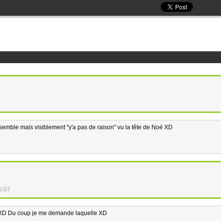
nsemble mais visiblement "y'a pas de raison" vu la tête de Noé XD
5:07
 XD Du coup je me demande laquelle XD