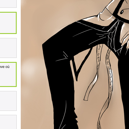
Love où