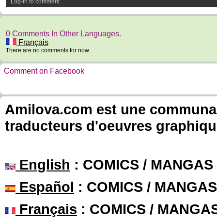
Log-in to comment
0 Comments In Other Languages.
Français
There are no comments for now.
Comment on Facebook
Amilova.com est une communauté
traducteurs d'oeuvres graphiqu
English
: COMICS / MANGAS
Español
: COMICS / MANGAS
Français
: COMICS / MANGA