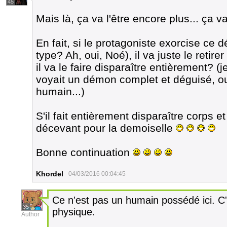
45
Mais là, ça va l'être encore plus... ça 
En fait, si le protagoniste exorcise ce
type? Ah, oui, Noé), il va juste le retir
il va le faire disparaître entièrement? (j
voyait un démon complet et déguisé, o
humain...)
S'il fait entièrement disparaître corps 
décevant pour la demoiselle
Bonne continuation
Khordel
04/03/2016 00:04:45
Ce n'est pas un humain possédé ici. 
35
physique.
Author