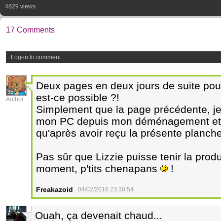
4829 views
17 Comments
Log-in to comment
Deux pages en deux jours de suite po
35
est-ce possible ?!
Author
Simplement que la page précédente, je
mon PC depuis mon déménagement et q
qu'après avoir reçu la présente planche
Pas sûr que Lizzie puisse tenir la produ
moment, p'tits chenapans
!
Freakazoid
04/02/2016 23:30:54
Ouah, ça devenait chaud...