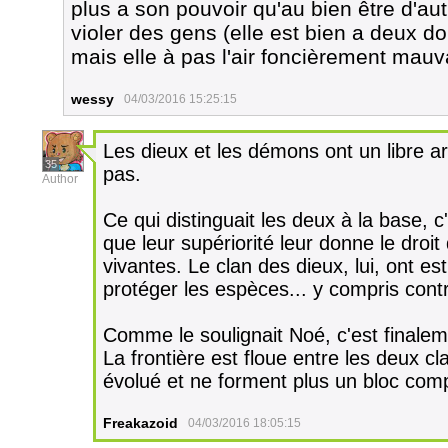
plus a son pouvoir qu'au bien être d'autr
violer des gens (elle est bien a deux do
mais elle à pas l'air foncièrement mauv
wessy
04/03/2016 15:25:15
Les dieux et les démons ont un libre arb
35
pas.
Author
Ce qui distinguait les deux à la base, 
que leur supériorité leur donne le droit
vivantes. Le clan des dieux, lui, ont es
protéger les espèces... y compris con
Comme le soulignait Noé, c'est finale
La frontière est floue entre les deux c
évolué et ne forment plus un bloc com
Freakazoid
04/03/2016 18:05:15