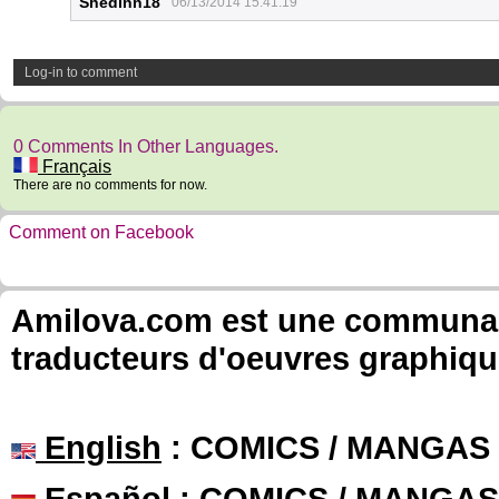
Shedinn18
06/13/2014 15:41:19
Log-in to comment
0 Comments In Other Languages.
Français
There are no comments for now.
Comment on Facebook
Amilova.com est une communauté
traducteurs d'oeuvres graphiqu
English
: COMICS / MANGAS
Español
: COMICS / MANGAS