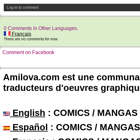
Log-in to comment
0 Comments In Other Languages.
Français
There are no comments for now.
Comment on Facebook
Amilova.com est une communauté
traducteurs d'oeuvres graphiqu
English
: COMICS / MANGAS
Español
: COMICS / MANGAS