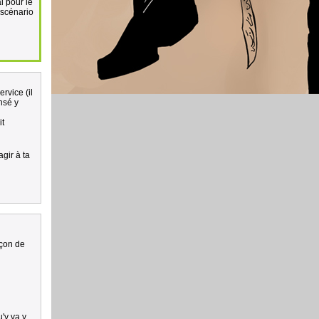
l pour le
e scénario
rvice (il
nsé y
it
gir à ta
açon de
u'y va y