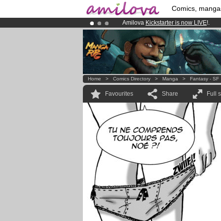
Comics, manga
Amilova
Kickstarter is now LIVE
!.
Premium membership from
3.95 eur
Already 134393
members
and 1208
Home
>
Comics Directory
>
Manga
>
Fantasy - SF
Favourites
Share
Full 