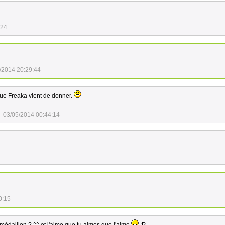
:24
/2014 20:29:44
que Freaka vient de donner.
03/05/2014 00:44:14
0:15