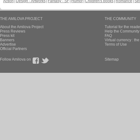
Action
Design - Artworks
Fantasy - SF
Humor
Children's books
Romance
Se
THE AMILOVA PROJECT
THE COMMUNITY
About the Amilova Project
Tutorial for the reade
Press Reviews
Help the Community 
Press kit
FAQ
Banners
Virtual currency : th
Advertise
Terms of Use
Official Partners
Follow Amilova on
Sitemap