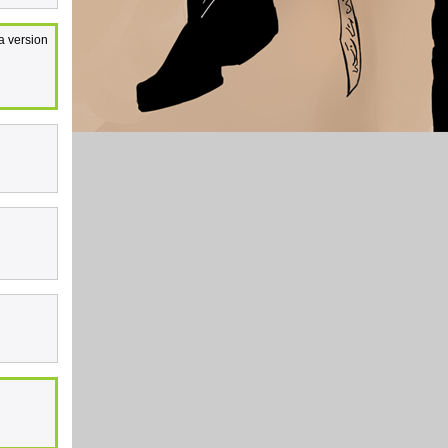
a version