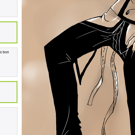
as bon